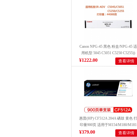
Canon NPG-45 黑色 粉盒/NPG-45 适
用机型 5045 C5051 C5250 C5255))
¥1222.00
查看详情
惠普(HP) CF512A 204A 硒鼓 黄色 
印量900页 适用于M154/M180/M181
¥379.00
查看详情