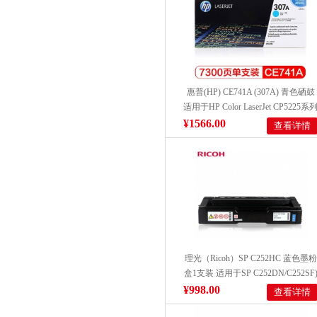
惠普(HP) CE741A (307A) 青色硒鼓
适用于HP Color LaserJet CP5225系
打印量7300页
¥1566.00
查看详情
理光（Ricoh）SP C252HC 蓝色墨粉
盒1支装 适用于SP C252DN/C252SF
¥998.00
查看详情