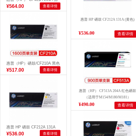
装硒鼓 (适用M252N...
¥564.00
查看详情
惠普 HP 硒鼓 CF212A 131A (黄色)
¥536.00
查看详情
惠普（HP）硒鼓/CF210A 黑色
硒鼓 131A （适用Las...
¥517.00
查看详情
惠普（HP） CF513A 204A 红色硒鼓
（适用于M154/M180/M181）
¥490.00
查看详情
惠普 HP 硒鼓 CF212A 131A
(黄色)
¥536.00
查看详情