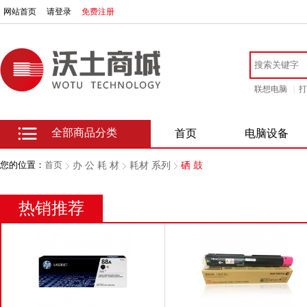
网站首页
请登录
免费注册
联想电脑
|
打
全部商品分类
首页
电脑设备
您的位置：
首页
办 公 耗 材
耗材 系列
硒 鼓
热销推荐