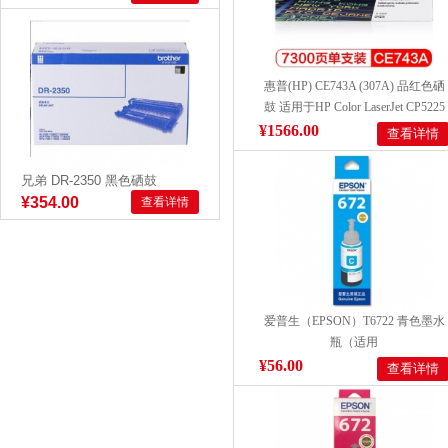
惠普(HP) CE743A (307A) 品红色硒
鼓 适用于HP Color LaserJet CP5225
系列 打印量7300页
¥1566.00
查看详情
兄弟 DR-2350 黑色硒鼓
¥354.00
查看详情
爱普生（EPSON）T6722 青色墨水
瓶（适用
L383/380/360/1300/130/313）)
¥56.00
查看详情