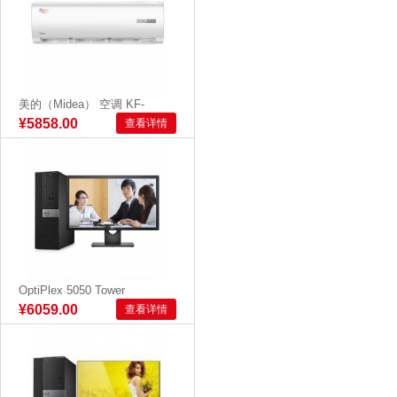
美的（Midea） 空调 KF-
72GW/Y-DA400(D2)
¥5858.00
查看详情
OptiPlex 5050 Tower
240183：I5-65...
¥6059.00
查看详情