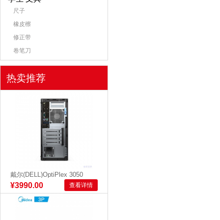
尺子
橡皮檫
修正带
卷笔刀
热卖推荐
戴尔(DELL)OptiPlex 3050
Tower 0031...
¥3990.00
查看详情