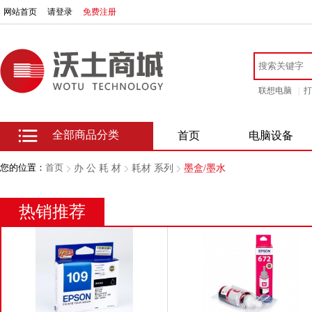
网站首页
请登录
免费注册
联想电脑
|
打
全部商品分类
首页
电脑设备
您的位置：
首页
办 公 耗 材
耗材 系列
墨盒/墨水
热销推荐