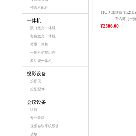
传真机配件
ITC 无线话筒 T-521
面话筒（一
一体机
¥2586.00
黑白激光一体机
彩色激光一体机
喷墨一体机
一体机扩展组件
多功能一体机
投影设备
投影仪
投影配件
会议设备
话筒
专业音箱
视频会议系统设备
功放