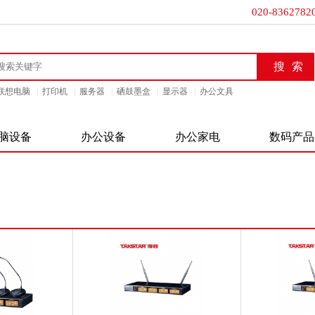
020-8362782
联想电脑
|
打印机
|
服务器
|
硒鼓墨盒
|
显示器
|
办公文具
脑设备
办公设备
办公家电
数码产品