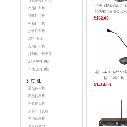
彩色激光打印机
得胜（TAKSTAR） M
喷墨打印机
筒鹅颈式 有线会议
针式打印机
桌面
¥162.00
标签打印机
热敏打印机
3D打印机
支票打印机
打印机扩展组件
A4激光打印机
A3激光打印机
得胜 X4-TH 会议发
格，不含主机
传 真 机
¥1414.00
激光传真机
喷墨传真机
热敏传真机
热转印传真机
无纸传真机
传真服务器