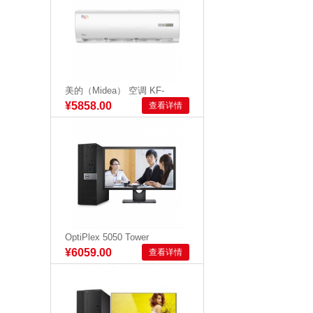
美的（Midea） 空调 KF-
72GW/Y-DA400(D2)
¥5858.00
查看详情
OptiPlex 5050 Tower
240183：I5-65...
¥6059.00
查看详情