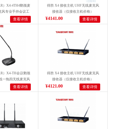
R）X4-4TH4鹅颈麦
得胜 X4 接收主机 UHF无线麦克风
克风专业手持会议工
接收器（仅接收主机价格）
讲主持话筒 黑色
¥4141.00
查看详情
查看详情
AR）X4-TH会议鹅颈
得胜 X4 接收主机 UHF无线麦克风
无线一拖四无线麦克风
接收器（仅接收主机价格）
工程KTV演讲主持
¥4121.00
查看详情
查看详情